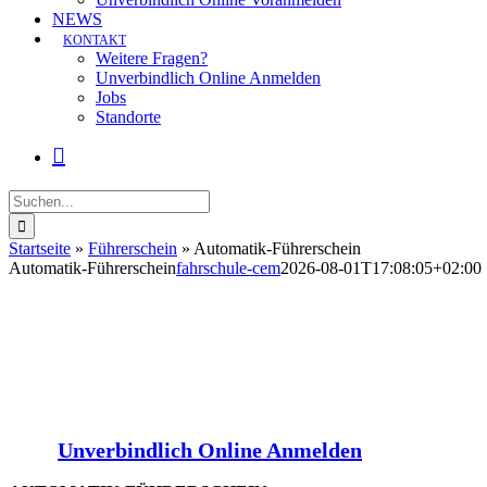
NEWS
KONTAKT
Weitere Fragen?
Unverbindlich Online Anmelden
Jobs
Standorte
Suche
nach:
Startseite
»
Führerschein
»
Automatik-Führerschein
Automatik-Führerschein
fahrschule-cem
2026-08-01T17:08:05+02:00
Unverbindlich Online Anmelden