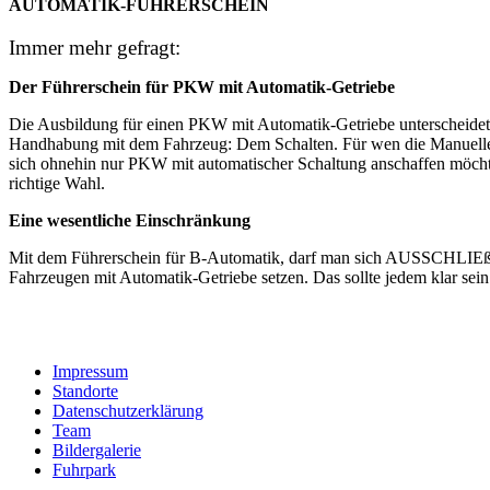
AUTOMATIK-FÜHRERSCHEIN
Immer mehr gefragt:
Der Führerschein für PKW mit Automatik-Getriebe
Die Ausbildung für einen PKW mit Automatik-Getriebe unterscheidet s
Handhabung mit dem Fahrzeug: Dem Schalten. Für wen die Manuelle-
sich ohnehin nur PKW mit automatischer Schaltung anschaffen möchte
richtige Wahl.
Eine wesentliche Einschränkung
Mit dem Führerschein für B-Automatik, darf man sich AUSSCHLIEß
Fahrzeugen mit Automatik-Getriebe setzen. Das sollte jedem klar sein
Impressum
Standorte
Datenschutzerklärung
Team
Bildergalerie
Fuhrpark