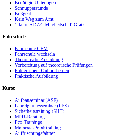
Benötigte Unterlagen
Schnupperstunde
Bußgeld
Kein Weg zum Amt
1 Jahre ADAC Mitgliedschaft Gratis
Fahrschule
Fahrschule CEM
Fahrschule wechseln
Theoretische Ausbildung
Vorbereitung auf theoretische Prüfungen
Führerschein Online Lernen
Praktische Ausbildung
Kurse
Aufbauseminar (ASF)
Fahreignungsseminar (FES)
Sicherheitstraining (SHT)
MPU-Beratung
Eco-Trainings
Motorrad-Praxistraining
Auffrischungsfahrten