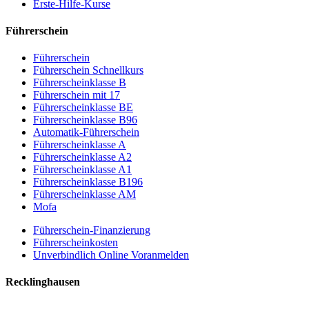
Erste-Hilfe-Kurse
Führerschein
Führerschein
Führerschein Schnellkurs
Führerscheinklasse B
Führerschein mit 17
Führerscheinklasse BE
Führerscheinklasse B96
Automatik-Führerschein
Führerscheinklasse A
Führerscheinklasse A2
Führerscheinklasse A1
Führerscheinklasse B196
Führerscheinklasse AM
Mofa
Führerschein-Finanzierung
Führerscheinkosten
Unverbindlich Online Voranmelden
Recklinghausen